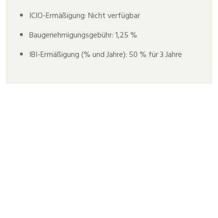
ICIO-Ermäßigung: Nicht verfügbar
Baugenehmigungsgebühr: 1,25 %
IBI-Ermäßigung (% und Jahre): 50 % für 3 Jahre